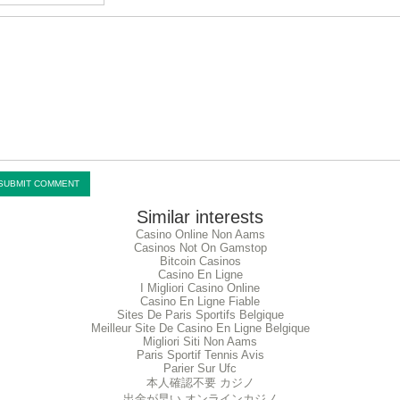
Similar interests
Casino Online Non Aams
Casinos Not On Gamstop
Bitcoin Casinos
Casino En Ligne
I Migliori Casino Online
Casino En Ligne Fiable
Sites De Paris Sportifs Belgique
Meilleur Site De Casino En Ligne Belgique
Migliori Siti Non Aams
Paris Sportif Tennis Avis
Parier Sur Ufc
本人確認不要 カジノ
出金が早い オンラインカジノ