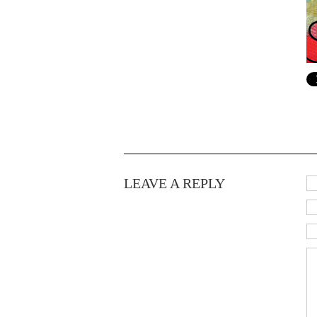
LEAVE A REPLY