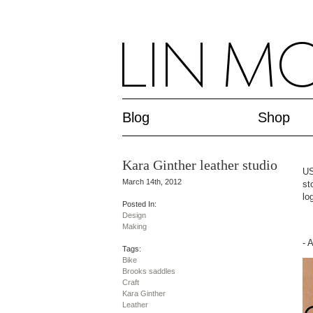
Blog
Shop
Kara Ginther leather studio
US
March 14th, 2012
st
lo
Posted In:
Design
Making
- 
Tags:
Bike
Brooks saddles
Craft
Kara Ginther
Leather