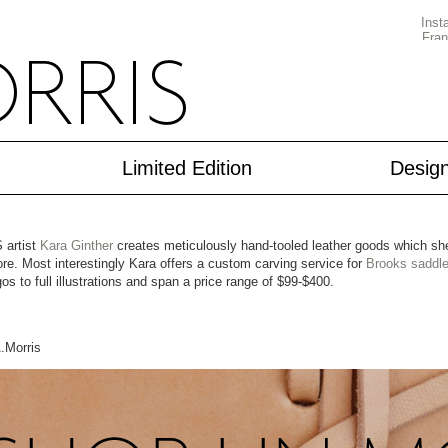
Limited Edition
Desig
 artist
Kara Ginther
creates meticulously hand-tooled leather goods which she
ore. Most interestingly Kara offers a custom carving service for
Brooks saddl
gos to full illustrations and span a price range of $99-$400.
A.Morris