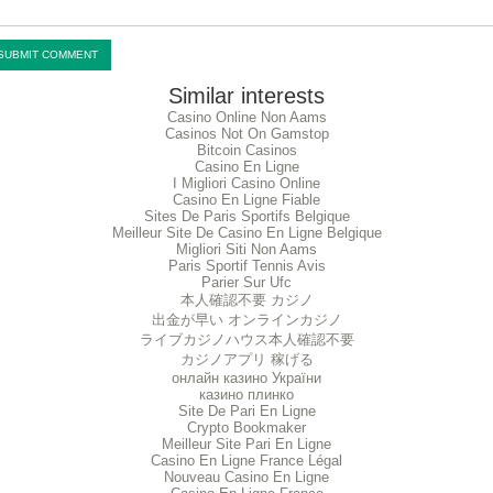
Similar interests
Casino Online Non Aams
Casinos Not On Gamstop
Bitcoin Casinos
Casino En Ligne
I Migliori Casino Online
Casino En Ligne Fiable
Sites De Paris Sportifs Belgique
Meilleur Site De Casino En Ligne Belgique
Migliori Siti Non Aams
Paris Sportif Tennis Avis
Parier Sur Ufc
本人確認不要 カジノ
出金が早い オンラインカジノ
ライブカジノハウス本人確認不要
カジノアプリ 稼げる
онлайн казино України
казино плинко
Site De Pari En Ligne
Crypto Bookmaker
Meilleur Site Pari En Ligne
Casino En Ligne France Légal
Nouveau Casino En Ligne