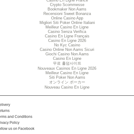
Casino En Ligne France
Crypto Scommesse
Bookmaker Non Aams
Recensioni Sweet Bonanza
Online Casino App
Migliori Siti Poker Online Italiani
Meilleur Casino En Ligne
Casino Senza Verifica
Casino En Ligne Français
Casino En Ligne 2026
No Kyc Casino
Casino Online Non Aams Sicuri
Giochi Casino Non Aams
Casino En Ligne
무료 홀덤사이트
Nouveaux Casinos En Ligne 2026
Meilleur Casino En Ligne
Siti Poker Non Aams
オンライン ポーカー
Nouveau Casino En Ligne
elivery
eturns
erms and Conditions
ivacy Policy
ollow us on Facebook